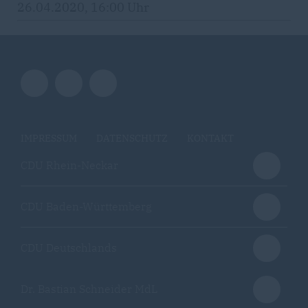
26.04.2020, 16:00 Uhr
IMPRESSUM
DATENSCHUTZ
KONTAKT
CDU Rhein-Neckar
CDU Baden-Württemberg
CDU Deutschlands
Dr. Bastian Schneider MdL