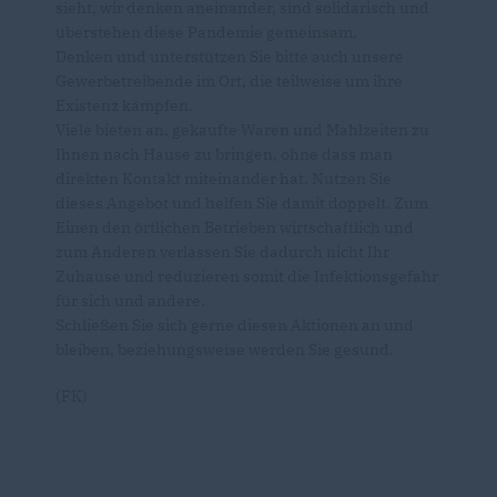
sieht, wir denken aneinander, sind solidarisch und
überstehen diese Pandemie gemeinsam.
Denken und unterstützen Sie bitte auch unsere
Gewerbetreibende im Ort, die teilweise um ihre
Existenz kämpfen.
Viele bieten an, gekaufte Waren und Mahlzeiten zu
Ihnen nach Hause zu bringen, ohne dass man
direkten Kontakt miteinander hat. Nutzen Sie
dieses Angebot und helfen Sie damit doppelt. Zum
Einen den örtlichen Betrieben wirtschaftlich und
zum Anderen verlassen Sie dadurch nicht Ihr
Zuhause und reduzieren somit die Infektionsgefahr
für sich und andere.
Schließen Sie sich gerne diesen Aktionen an und
bleiben, beziehungsweise werden Sie gesund.
(FK)